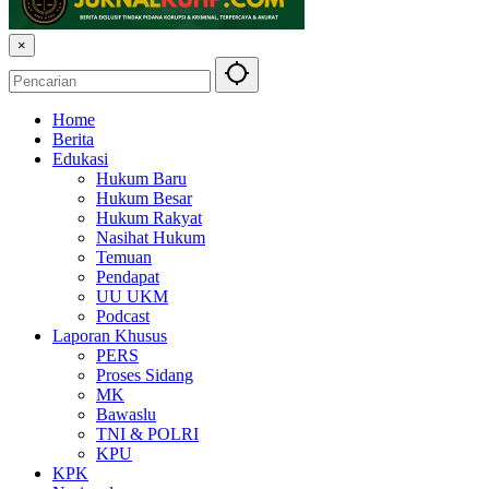
×
Home
Berita
Edukasi
Hukum Baru
Hukum Besar
Hukum Rakyat
Nasihat Hukum
Temuan
Pendapat
UU UKM
Podcast
Laporan Khusus
PERS
Proses Sidang
MK
Bawaslu
TNI & POLRI
KPU
KPK