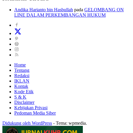
Andika Harianto bin Hasbullah
pada
GELOMBANG ON
LINE DALAM PERKEMBANGAN HUKUM
Home
Tentang
Redaksi
IKLAN
Kontak
Kode Etik
S & K
Disclaimer
Kebijakan Privasi
Pedoman Media Siber
Didukung oleh WordPress
-
Tema: wpmedia.