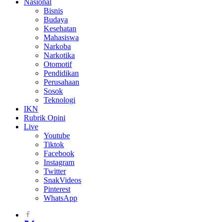
Nasional
Bisnis
Budaya
Kesehatan
Mahasiswa
Narkoba
Narkotika
Otomotif
Pendidikan
Perusahaan
Sosok
Teknologi
IKN
Rubrik Opini
Live
Youtube
Tiktok
Facebook
Instagram
Twitter
SnakVideos
Pinterest
WhatsApp