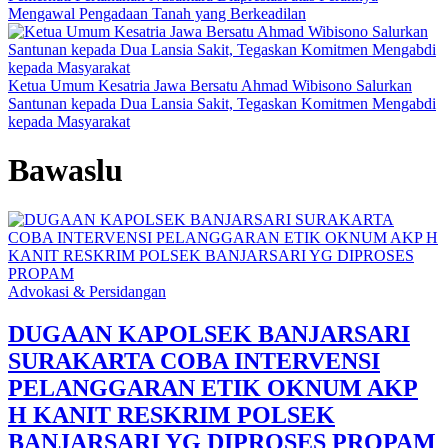
Mengawal Pengadaan Tanah yang Berkeadilan
Ketua Umum Kesatria Jawa Bersatu Ahmad Wibisono Salurkan
Santunan kepada Dua Lansia Sakit, Tegaskan Komitmen Mengabdi
kepada Masyarakat
Bawaslu
Advokasi & Persidangan
DUGAAN KAPOLSEK BANJARSARI
SURAKARTA COBA INTERVENSI
PELANGGARAN ETIK OKNUM AKP
H KANIT RESKRIM POLSEK
BANJARSARI YG DIPROSES PROPAM