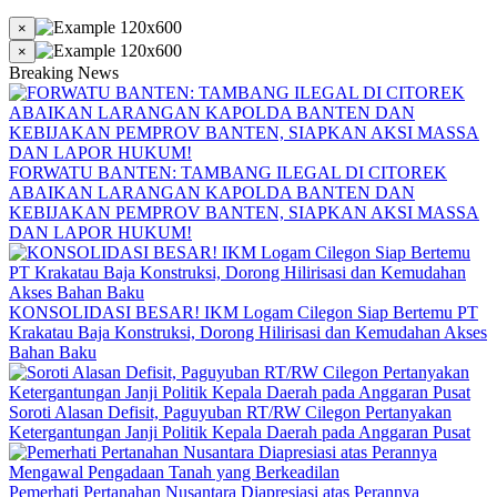
×
×
Breaking News
FORWATU BANTEN: TAMBANG ILEGAL DI CITOREK
ABAIKAN LARANGAN KAPOLDA BANTEN DAN
KEBIJAKAN PEMPROV BANTEN, SIAPKAN AKSI MASSA
DAN LAPOR HUKUM!
KONSOLIDASI BESAR! IKM Logam Cilegon Siap Bertemu PT
Krakatau Baja Konstruksi, Dorong Hilirisasi dan Kemudahan Akses
Bahan Baku
Soroti Alasan Defisit, Paguyuban RT/RW Cilegon Pertanyakan
Ketergantungan Janji Politik Kepala Daerah pada Anggaran Pusat
Pemerhati Pertanahan Nusantara Diapresiasi atas Perannya