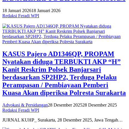
18 Januari 2026
18 Januari 2026
Redaksi Feradi WPI
KASUS Pajero AD1346QP, PROPAM
Nyatakan diduga TERBUKTI AKP “H”
Kanit Reskrim Polsek Banjarsari
berdasarkan SP2HP2, Terduga Pelaku
Perampasan / Pembiayaan Pemberi
Kuasa Akan diperiksa Polresta Surakarta
Advokasi & Persidangan
28 Desember 2025
28 Desember 2025
Redaksi Feradi WPI
JURNAL KUHP_ Surakarta, 28 Desember 2025, Jawa Tengah…