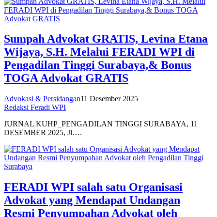
Sumpah Advokat GRATIS, Levina Etana
Wijaya, S.H. Melalui FERADI WPI di
Pengadilan Tinggi Surabaya,& Bonus
TOGA Advokat GRATIS
Advokasi & Persidangan
11 Desember 2025
Redaksi Feradi WPI
JURNAL KUHP_PENGADILAN TINGGI SURABAYA, 11
DESEMBER 2025, Jl….
FERADI WPI salah satu Organisasi
Advokat yang Mendapat Undangan
Resmi Penyumpahan Advokat oleh