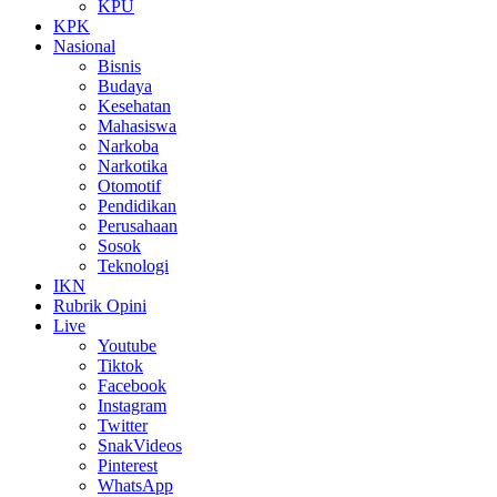
KPU
KPK
Nasional
Bisnis
Budaya
Kesehatan
Mahasiswa
Narkoba
Narkotika
Otomotif
Pendidikan
Perusahaan
Sosok
Teknologi
IKN
Rubrik Opini
Live
Youtube
Tiktok
Facebook
Instagram
Twitter
SnakVideos
Pinterest
WhatsApp