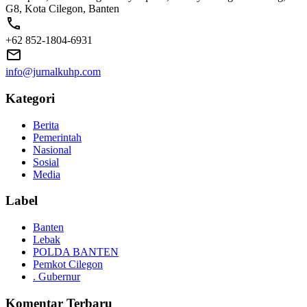
G8, Kota Cilegon, Banten
+62 852-1804-6931
info@jurnalkuhp.com
Kategori
Berita
Pemerintah
Nasional
Sosial
Media
Label
Banten
Lebak
POLDA BANTEN
Pemkot Cilegon
. Gubernur
Komentar Terbaru