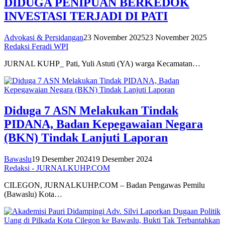
DIDUGA PENIPUAN BERKEDOK
INVESTASI TERJADI DI PATI
Advokasi & Persidangan
23 November 2025
23 November 2025
Redaksi Feradi WPI
JURNAL KUHP_ Pati, Yuli Astuti (YA) warga Kecamatan…
Diduga 7 ASN Melakukan Tindak
PIDANA, Badan Kepegawaian Negara
(BKN) Tindak Lanjuti Laporan
Bawaslu
19 Desember 2024
19 Desember 2024
Redaksi - JURNALKUHP.COM
CILEGON, JURNALKUHP.COM – Badan Pengawas Pemilu
(Bawaslu) Kota…