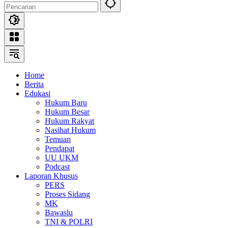
Home
Berita
Edukasi
Hukum Baru
Hukum Besar
Hukum Rakyat
Nasihat Hukum
Temuan
Pendapat
UU UKM
Podcast
Laporan Khusus
PERS
Proses Sidang
MK
Bawaslu
TNI & POLRI