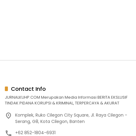
Contact Info
JURNALKUHP.COM Merupakan Media Informasi BERITA EKSLUSIF
TINDAK PIDANA KORUPSI & KRIMINAL, TERPERCAYA & AKURAT
Komplek, Ruko Cilegon City Square, Jl. Raya Cilegon -
Serang, G8, Kota Cilegon, Banten
+62 852-1804-6931