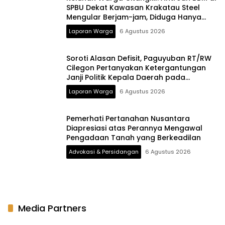
SPBU Dekat Kawasan Krakatau Steel
Mengular Berjam-jam, Diduga Hanya
Dua Nozzle Motor Beroperasi pada
Laporan Warga
6 Agustus 2026
Malam Hari
Soroti Alasan Defisit, Paguyuban RT/RW
Cilegon Pertanyakan Ketergantungan
Janji Politik Kepala Daerah pada
Anggaran Pusat
Laporan Warga
6 Agustus 2026
Pemerhati Pertanahan Nusantara
Diapresiasi atas Perannya Mengawal
Pengadaan Tanah yang Berkeadilan
Advokasi & Persidangan
6 Agustus 2026
Media Partners