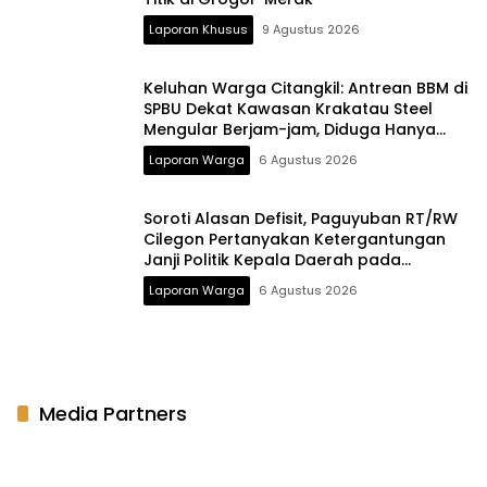
Laporan Khusus
9 Agustus 2026
Keluhan Warga Citangkil: Antrean BBM di
SPBU Dekat Kawasan Krakatau Steel
Mengular Berjam-jam, Diduga Hanya
Dua Nozzle Motor Beroperasi pada
Laporan Warga
6 Agustus 2026
Malam Hari
Soroti Alasan Defisit, Paguyuban RT/RW
Cilegon Pertanyakan Ketergantungan
Janji Politik Kepala Daerah pada
Anggaran Pusat
Laporan Warga
6 Agustus 2026
Media Partners