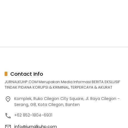
Contact Info
JURNALKUHP.COM Merupakan Media Informasi BERITA EKSLUSIF
TINDAK PIDANA KORUPSI & KRIMINAL, TERPERCAYA & AKURAT
Komplek, Ruko Cilegon City Square, Jl. Raya Cilegon -
Serang, G8, Kota Cilegon, Banten
+62 852-1804-6931
info@jurnalkuhp.com