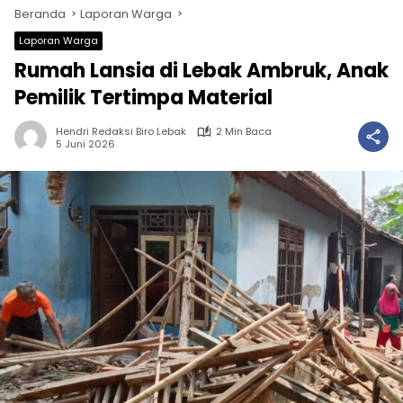
Beranda
Laporan Warga
Laporan Warga
Rumah Lansia di Lebak Ambruk, Anak
Pemilik Tertimpa Material
Hendri Redaksi Biro Lebak
2 Min Baca
5 Juni 2026