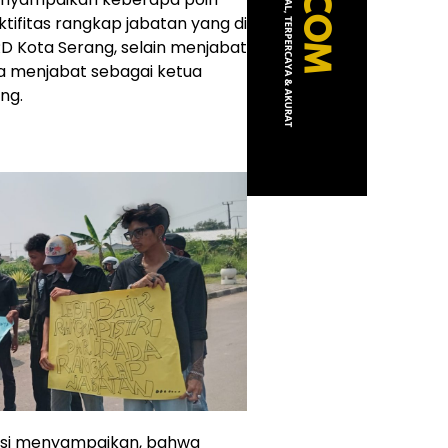
ifitas rangkap jabatan yang di
D Kota Serang, selain menjabat
ga menjabat sebagai ketua
ng.
aksi menyampaikan, bahwa