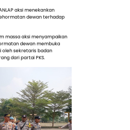
DANLAP aksi menekankan
kehormatan dewan terhadap
 jam massa aksi menyampaikan
kehormatan dewan membuka
li oleh sekretaris badan
ng dari partai PKS.