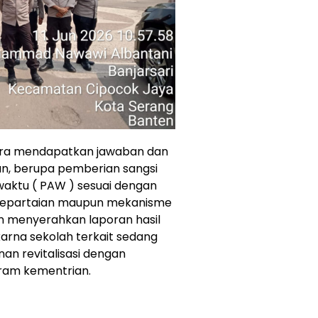
era mendapatkan jawaban dan
an, berupa pemberian sangsi
aktu ( PAW ) sesuai dengan
kepartaian maupun mekanisme
 menyerahkan laporan hasil
karna sekolah terkait sedang
 revitalisasi dengan
gram kementrian.