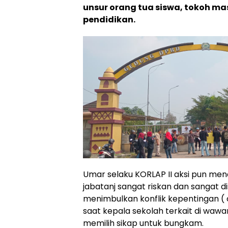
unsur orang tua siswa, tokoh m
pendidikan.
Umar selaku KORLAP II aksi pun me
jabatanj sangat riskan dan sangat 
menimbulkan konflik kepentingan ( co
saat kepala sekolah terkait di wawa
memilih sikap untuk bungkam.