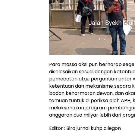
Para massa aksi pun berharap seg
diselesaikan sesuai dengan ketentu
pemecatan atau pergantian antar w
ketentuan dan mekanisme secara 
badan kehormatan dewan, dan akan
temuan tuntuk di periksa oleh APH, 
melaksanakan program pembangunan
anggaran dua milyar lebih dari pro
Editor : Biro jurnal kuhp cilegon