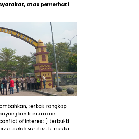
asyarakat, atau pemerhati
nambahkan, terkait rangkap
disayangkan karna akan
nflict of interest ) terbukti
ncarai oleh salah satu media