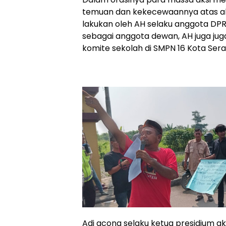
temuan dan kekecewaannya atas akt
lakukan oleh AH selaku anggota DPR
sebagai anggota dewan, AH juga ju
komite sekolah di SMPN 16 Kota Sera
Adi acong selaku ketua presidium 