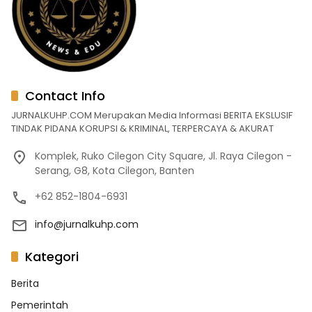
Contact Info
JURNALKUHP.COM Merupakan Media Informasi BERITA EKSLUSIF
TINDAK PIDANA KORUPSI & KRIMINAL, TERPERCAYA & AKURAT
Komplek, Ruko Cilegon City Square, Jl. Raya Cilegon -
Serang, G8, Kota Cilegon, Banten
+62 852-1804-6931
info@jurnalkuhp.com
Kategori
Berita
Pemerintah