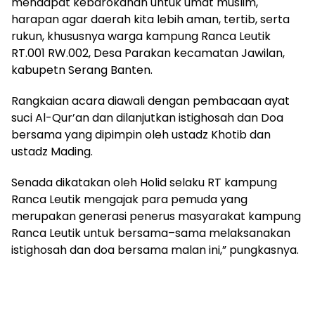
mendapat kebarokahan untuk umat muslim,
harapan agar daerah kita lebih aman, tertib, serta
rukun, khususnya warga kampung Ranca Leutik
RT.001 RW.002, Desa Parakan kecamatan Jawilan,
kabupetn Serang Banten.
Rangkaian acara diawali dengan pembacaan ayat
suci Al-Qur’an dan dilanjutkan istighosah dan Doa
bersama yang dipimpin oleh ustadz Khotib dan
ustadz Mading.
Senada dikatakan oleh Holid selaku RT kampung
Ranca Leutik mengajak para pemuda yang
merupakan generasi penerus masyarakat kampung
Ranca Leutik untuk bersama–sama melaksanakan
istighosah dan doa bersama malan ini,” pungkasnya.