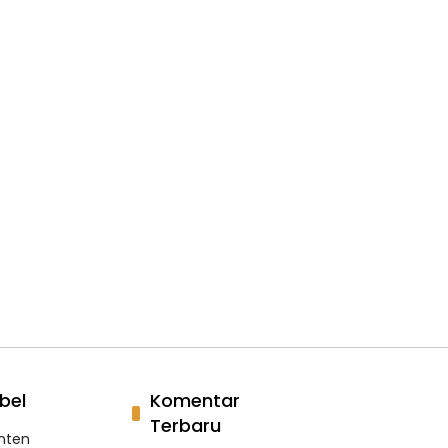
bel
Komentar
Terbaru
nten