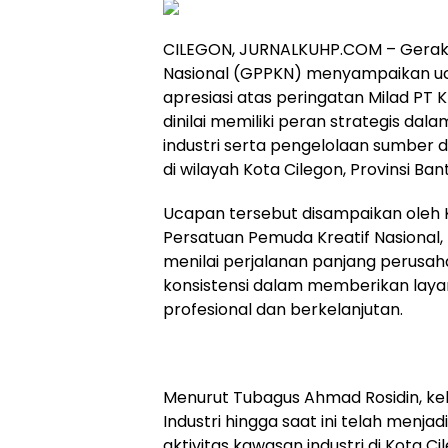
CILEGON, JURNALKUHP.COM – Gerak
Nasional (GPPKN) menyampaikan uc
apresiasi atas peringatan Milad PT K
dinilai memiliki peran strategis da
industri serta pengelolaan sumber d
di wilayah Kota Cilegon, Provinsi Ban
Ucapan tersebut disampaikan ole
Persatuan Pemuda Kreatif Nasional,
menilai perjalanan panjang perusah
konsistensi dalam memberikan layan
profesional dan berkelanjutan.
Menurut Tubagus Ahmad Rosidin, ke
Industri hingga saat ini telah menj
aktivitas kawasan industri di Kota C