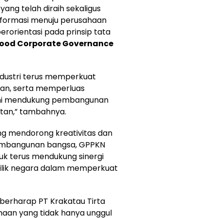
yang telah diraih sekaligus
formasi menuju perusahaan
berorientasi pada prinsip tata
ood Corporate Governance
ndustri terus memperkuat
anan, serta memperluas
demi mendukung pembangunan
jutan,” tambahnya.
g mendorong kreativitas dan
pembangunan bangsa, GPPKN
k terus mendukung sinergi
ilik negara dalam memperkuat
berharap PT Krakatau Tirta
ahaan yang tidak hanya unggul