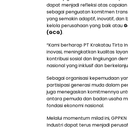
dapat menjadi refleksi atas capaian 
sebagai penguatan komitmen trans
yang semakin adaptif, inovatif, dan 
kelola perusahaan yang baik atau
G
(GCG)
.
“Kami berharap PT Krakatau Tirta I
inovasi, meningkatkan kualitas lay
kontribusi sosial dan lingkungan 
nasional yang inklusif dan berkelan
Sebagai organisasi kepemudaan yan
partisipasi generasi muda dalam 
juga menegaskan komitmennya untu
antara pemuda dan badan usaha m
fondasi ekonomi nasional.
Melalui momentum milad ini, GPPKN 
Industri dapat terus menjadi perus