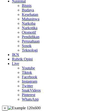
Nasional
Bisnis
Budaya
Kesehatan
Mahasiswa
Narkoba
Narkotika
Otomotif
Pendidikan
Perusahaan
Sosok
Teknologi
IKN
Rubrik Opini
Live
Youtube
Tiktok
Facebook
Instagram
Twitter
SnakVideos
Pinterest
WhatsApp
×