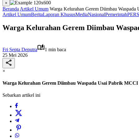
×
Beranda
Artikel Umum
Warga Kelurahan Gerem Diimbau Waspada U
Artikel Umum
Berita
Laporan Khusus
Media
Nasional
Pemerintah
PER
Warga Kelurahan Gerem Diimbau Waspad
Fri Septa Deputra
1 min baca
25 Mei 2026
×
Warga Kelurahan Gerem Diimbau Waspada Usai Pabrik MCCI 
Sebarkan artikel ini