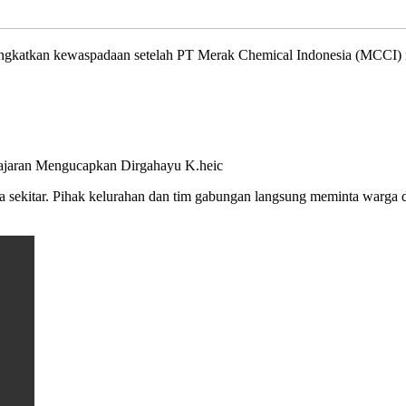
katkan kewaspadaan setelah PT Merak Chemical Indonesia (MCCI) men
sekitar. Pihak kelurahan dan tim gabungan langsung meminta warga di