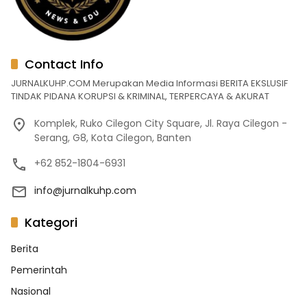
Contact Info
JURNALKUHP.COM Merupakan Media Informasi BERITA EKSLUSIF
TINDAK PIDANA KORUPSI & KRIMINAL, TERPERCAYA & AKURAT
Komplek, Ruko Cilegon City Square, Jl. Raya Cilegon -
Serang, G8, Kota Cilegon, Banten
+62 852-1804-6931
info@jurnalkuhp.com
Kategori
Berita
Pemerintah
Nasional