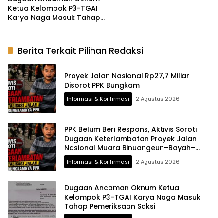
Ketua Kelompok P3-TGAI
Karya Naga Masuk Tahap
Pemeriksaan Saksi
Berita Terkait Pilihan Redaksi
Proyek Jalan Nasional Rp27,7 Miliar
Disorot PPK Bungkam
Informasi & Konfirmasi
2 Agustus 2026
PPK Belum Beri Respons, Aktivis Soroti
Dugaan Keterlambatan Proyek Jalan
Nasional Muara Binuangeun–Bayah–
Cibareno
Informasi & Konfirmasi
2 Agustus 2026
Dugaan Ancaman Oknum Ketua
Kelompok P3-TGAI Karya Naga Masuk
Tahap Pemeriksaan Saksi