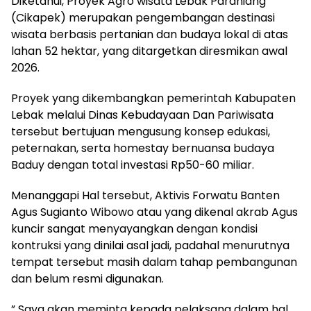
Diketahui, Proyek Agro wisata Lebak Parahiang
(Cikapek) merupakan pengembangan destinasi
wisata berbasis pertanian dan budaya lokal di atas
lahan 52 hektar, yang ditargetkan diresmikan awal
2026.
Proyek yang dikembangkan pemerintah Kabupaten
Lebak melalui Dinas Kebudayaan Dan Pariwisata
tersebut bertujuan mengusung konsep edukasi,
peternakan, serta homestay bernuansa budaya
Baduy dengan total investasi Rp50-60 miliar.
Menanggapi Hal tersebut, Aktivis Forwatu Banten
Agus Sugianto Wibowo atau yang dikenal akrab Agus
kuncir sangat menyayangkan dengan kondisi
kontruksi yang dinilai asal jadi, padahal menurutnya
tempat tersebut masih dalam tahap pembangunan
dan belum resmi digunakan.
” Saya akan meminta kepada pelaksana dalam hal