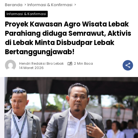
Beranda
Informasi & Konfirmasi
Informasi & Konfirmasi
Proyek Kawasan Agro Wisata Lebak
Parahiang diduga Semrawut, Aktivis
di Lebak Minta Disbudpar Lebak
Bertanggungjawab!
Hendri Redaksi Biro Lebak
2 Min Baca
14 Maret 2026