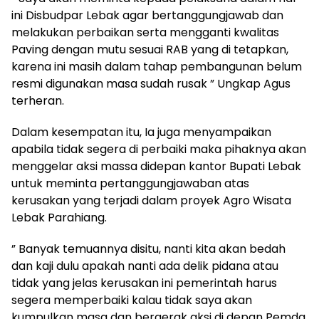
ini Disbudpar Lebak agar bertanggungjawab dan
melakukan perbaikan serta mengganti kwalitas
Paving dengan mutu sesuai RAB yang di tetapkan,
karena ini masih dalam tahap pembangunan belum
resmi digunakan masa sudah rusak ” Ungkap Agus
terheran.
Dalam kesempatan itu, Ia juga menyampaikan
apabila tidak segera di perbaiki maka pihaknya akan
menggelar aksi massa didepan kantor Bupati Lebak
untuk meminta pertanggungjawaban atas
kerusakan yang terjadi dalam proyek Agro Wisata
Lebak Parahiang.
” Banyak temuannya disitu, nanti kita akan bedah
dan kaji dulu apakah nanti ada delik pidana atau
tidak yang jelas kerusakan ini pemerintah harus
segera memperbaiki kalau tidak saya akan
kumpulkan masa dan bergerak aksi di depan Pemda