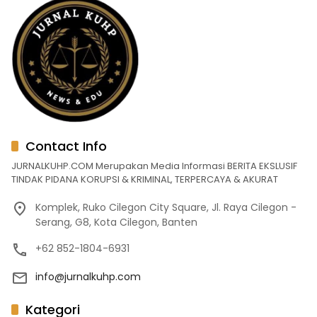
Contact Info
JURNALKUHP.COM Merupakan Media Informasi BERITA EKSLUSIF
TINDAK PIDANA KORUPSI & KRIMINAL, TERPERCAYA & AKURAT
Komplek, Ruko Cilegon City Square, Jl. Raya Cilegon -
Serang, G8, Kota Cilegon, Banten
+62 852-1804-6931
info@jurnalkuhp.com
Kategori