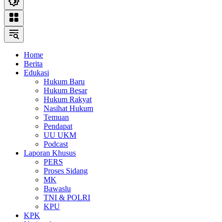
Home
Berita
Edukasi
Hukum Baru
Hukum Besar
Hukum Rakyat
Nasihat Hukum
Temuan
Pendapat
UU UKM
Podcast
Laporan Khusus
PERS
Proses Sidang
MK
Bawaslu
TNI & POLRI
KPU
KPK