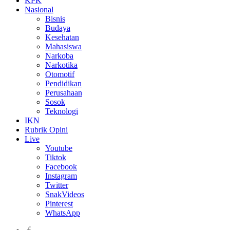
KPK
Nasional
Bisnis
Budaya
Kesehatan
Mahasiswa
Narkoba
Narkotika
Otomotif
Pendidikan
Perusahaan
Sosok
Teknologi
IKN
Rubrik Opini
Live
Youtube
Tiktok
Facebook
Instagram
Twitter
SnakVideos
Pinterest
WhatsApp