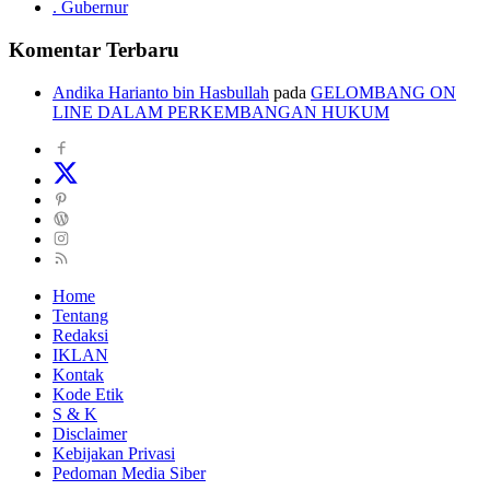
. Gubernur
Komentar Terbaru
Andika Harianto bin Hasbullah
pada
GELOMBANG ON
LINE DALAM PERKEMBANGAN HUKUM
Home
Tentang
Redaksi
IKLAN
Kontak
Kode Etik
S & K
Disclaimer
Kebijakan Privasi
Pedoman Media Siber