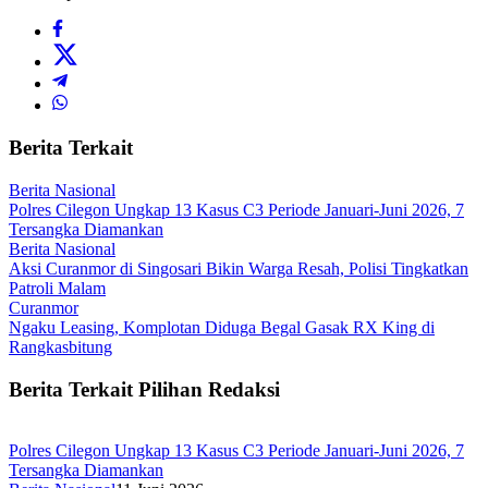
Berita Terkait
Berita Nasional
Polres Cilegon Ungkap 13 Kasus C3 Periode Januari-Juni 2026, 7
Tersangka Diamankan
Berita Nasional
Aksi Curanmor di Singosari Bikin Warga Resah, Polisi Tingkatkan
Patroli Malam
Curanmor
Ngaku Leasing, Komplotan Diduga Begal Gasak RX King di
Rangkasbitung
Berita Terkait Pilihan Redaksi
Polres Cilegon Ungkap 13 Kasus C3 Periode Januari-Juni 2026, 7
Tersangka Diamankan