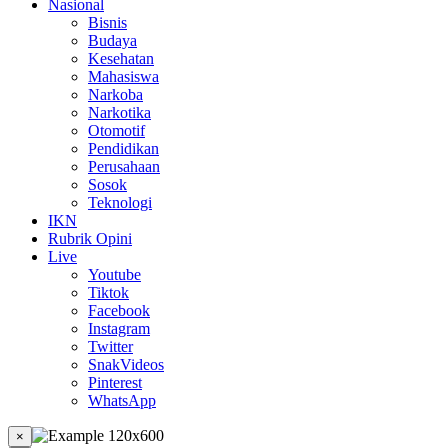
Nasional
Bisnis
Budaya
Kesehatan
Mahasiswa
Narkoba
Narkotika
Otomotif
Pendidikan
Perusahaan
Sosok
Teknologi
IKN
Rubrik Opini
Live
Youtube
Tiktok
Facebook
Instagram
Twitter
SnakVideos
Pinterest
WhatsApp
×