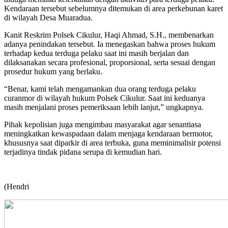
Kendaraan tersebut sebelumnya ditemukan di area perkebunan karet
di wilayah Desa Muaradua.
Kanit Reskrim Polsek Cikulur, Haqi Ahmad, S.H., membenarkan
adanya penindakan tersebut. Ia menegaskan bahwa proses hukum
terhadap kedua terduga pelaku saat ini masih berjalan dan
dilaksanakan secara profesional, proporsional, serta sesuai dengan
prosedur hukum yang berlaku.
“Benar, kami telah mengamankan dua orang terduga pelaku
curanmor di wilayah hukum Polsek Cikulur. Saat ini keduanya
masih menjalani proses pemeriksaan lebih lanjut,” ungkapnya.
Pihak kepolisian juga mengimbau masyarakat agar senantiasa
meningkatkan kewaspadaan dalam menjaga kendaraan bermotor,
khususnya saat diparkir di area terbuka, guna meminimalisir potensi
terjadinya tindak pidana serupa di kemudian hari.
(Hendri