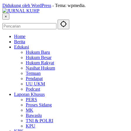
Didukung oleh WordPress
-
Tema: wpmedia.
×
Home
Berita
Edukasi
Hukum Baru
Hukum Besar
Hukum Rakyat
Nasihat Hukum
Temuan
Pendapat
UU UKM
Podcast
Laporan Khusus
PERS
Proses Sidang
MK
Bawaslu
TNI & POLRI
KPU