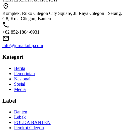
Komplek, Ruko Cilegon City Square, Jl. Raya Cilegon - Serang,
G8, Kota Cilegon, Banten
+62 852-1804-6931
info@jurnalkuhp.com
Kategori
Berita
Pemerintah
Nasional
Sosial
Media
Label
Banten
Lebak
POLDA BANTEN
Pemkot Cilegon