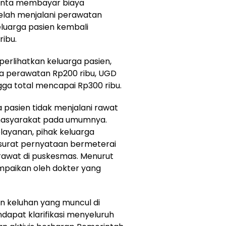
inta membayar biaya
telah menjalani perawatan
keluarga pasien kembali
ribu.
perlihatkan keluarga pasien,
aya perawatan Rp200 ribu, UGD
ngga total mencapai Rp300 ribu.
pasien tidak menjalani rawat
masyarakat pada umumnya.
layanan, pihak keluarga
urat pernyataan bermeterai
irawat di puskesmas. Menurut
mpaikan oleh dokter yang
 keluhan yang muncul di
dapat klarifikasi menyeluruh