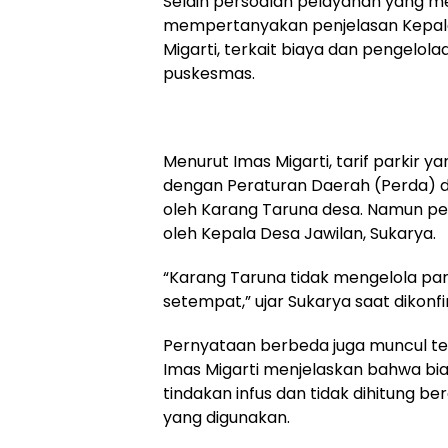
Selain persoalan pelayanan yang men
mempertanyakan penjelasan Kepala
Migarti, terkait biaya dan pengelola
puskesmas.
Menurut Imas Migarti, tarif parkir y
dengan Peraturan Daerah (Perda) d
oleh Karang Taruna desa. Namun pe
oleh Kepala Desa Jawilan, Sukarya.
“Karang Taruna tidak mengelola pa
setempat,” ujar Sukarya saat dikonfi
Pernyataan berbeda juga muncul te
Imas Migarti menjelaskan bahwa bi
tindakan infus dan tidak dihitung be
yang digunakan.