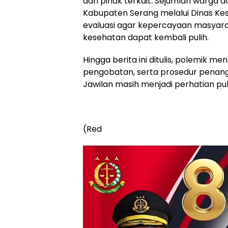
dari pihak terkait. Sejumlah warga 
Kabupaten Serang melalui Dinas K
evaluasi agar kepercayaan masyar
kesehatan dapat kembali pulih.
Hingga berita ini ditulis, polemik m
pengobatan, serta prosedur penan
Jawilan masih menjadi perhatian pub
(Red