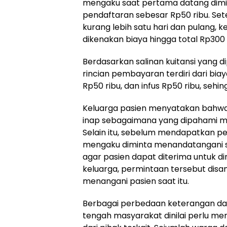
mengaku saat pertama datang dim
pendaftaran sebesar Rp50 ribu. Se
kurang lebih satu hari dan pulang, 
dikenakan biaya hingga total Rp300 
Berdasarkan salinan kuitansi yang di
rincian pembayaran terdiri dari bi
Rp50 ribu, dan infus Rp50 ribu, sehi
Keluarga pasien menyatakan bahwa 
inap sebagaimana yang dipahami 
Selain itu, sebelum mendapatkan pe
mengaku diminta menandatangani s
agar pasien dapat diterima untuk d
keluarga, permintaan tersebut disa
menangani pasien saat itu.
Berbagai perbedaan keterangan dan
tengah masyarakat dinilai perlu men