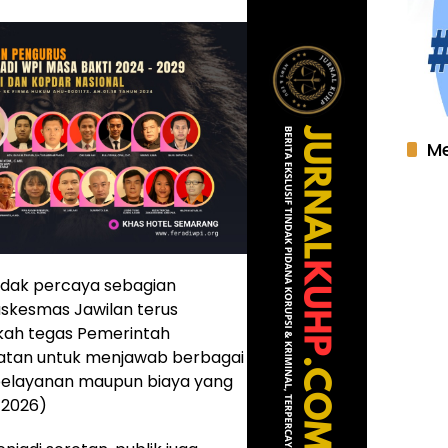
Me
tidak percaya sebagian
skesmas Jawilan terus
gkah tegas Pemerintah
atan untuk menjawab berbagai
pelayanan maupun biaya yang
/2026)