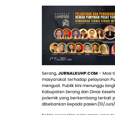
Serang,
JURNALKUHP.COM
– Mosi 
masyarakat terhadap pelayanan Pu
menguat. Publik kini menunggu lan
Kabupaten Serang dan Dinas Keseh
polemik yang berkembang terkait 
dibebankan kepada pasien.(10/Juni