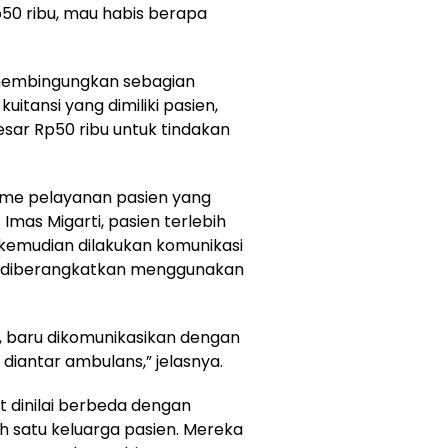
p50 ribu, mau habis berapa
 membingungkan sebagian
itansi yang dimiliki pasien,
ar Rp50 ribu untuk tindakan
isme pelayanan pasien yang
 Imas Migarti, pasien terlebih
, kemudian dilakukan komunikasi
m diberangkatkan menggunakan
ulu, baru dikomunikasikan dengan
 diantar ambulans,” jelasnya.
t dinilai berbeda dengan
 satu keluarga pasien. Mereka