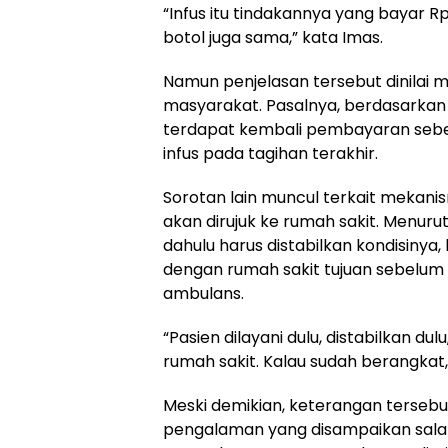
“Infus itu tindakannya yang bayar R
botol juga sama,” kata Imas.
Namun penjelasan tersebut dinilai
masyarakat. Pasalnya, berdasarkan ku
terdapat kembali pembayaran sebes
infus pada tagihan terakhir.
Sorotan lain muncul terkait mekan
akan dirujuk ke rumah sakit. Menurut
dahulu harus distabilkan kondisinya
dengan rumah sakit tujuan sebelu
ambulans.
“Pasien dilayani dulu, distabilkan d
rumah sakit. Kalau sudah berangkat,
Meski demikian, keterangan tersebu
pengalaman yang disampaikan salah