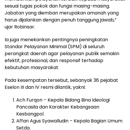
sesuai tugas pokok dan fungsi masing-masing.
Jabatan yang diemban merupakan amanah yang
harus dijalankan dengan penuh tanggung jawab,”
ujar Robinsar.
Ia juga menekankan pentingnya peningkatan
Standar Pelayanan Minimal (SPM) di seluruh
perangkat daerah agar pelayanan publik semakin
efektif, profesional, dan responsif terhadap
kebutuhan masyarakat.
Pada kesempatan tersebut, sebanyak 36 pejabat
Eselon III dan IV resmi dilantik, yakni:
Ach Furqon – Kepala Bidang Bina Ideologi
Pancasila dan Karakter Kebangsaan
Kesbangpol.
Affan Agus Syawalludin – Kepala Bagian Umum
Setda.