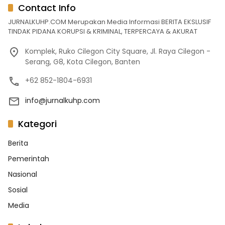
Contact Info
JURNALKUHP.COM Merupakan Media Informasi BERITA EKSLUSIF
TINDAK PIDANA KORUPSI & KRIMINAL, TERPERCAYA & AKURAT
Komplek, Ruko Cilegon City Square, Jl. Raya Cilegon -
Serang, G8, Kota Cilegon, Banten
+62 852-1804-6931
info@jurnalkuhp.com
Kategori
Berita
Pemerintah
Nasional
Sosial
Media