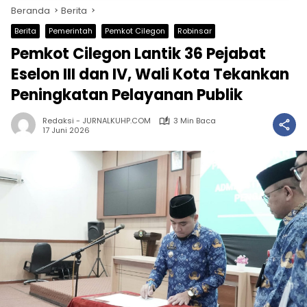
Beranda
Berita
Berita
Pemerintah
Pemkot Cilegon
Robinsar
Pemkot Cilegon Lantik 36 Pejabat
Eselon III dan IV, Wali Kota Tekankan
Peningkatan Pelayanan Publik
Redaksi - JURNALKUHP.COM
3 Min Baca
17 Juni 2026