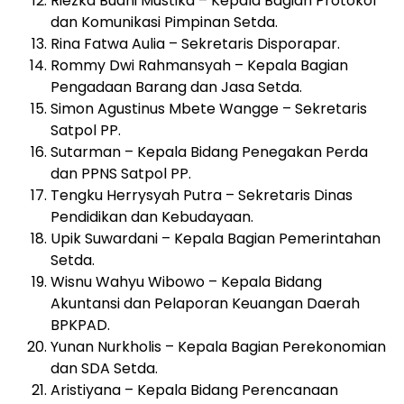
Riezka Budhi Mustika – Kepala Bagian Protokol
dan Komunikasi Pimpinan Setda.
Rina Fatwa Aulia – Sekretaris Disporapar.
Rommy Dwi Rahmansyah – Kepala Bagian
Pengadaan Barang dan Jasa Setda.
Simon Agustinus Mbete Wangge – Sekretaris
Satpol PP.
Sutarman – Kepala Bidang Penegakan Perda
dan PPNS Satpol PP.
Tengku Herrysyah Putra – Sekretaris Dinas
Pendidikan dan Kebudayaan.
Upik Suwardani – Kepala Bagian Pemerintahan
Setda.
Wisnu Wahyu Wibowo – Kepala Bidang
Akuntansi dan Pelaporan Keuangan Daerah
BPKPAD.
Yunan Nurkholis – Kepala Bagian Perekonomian
dan SDA Setda.
Aristiyana – Kepala Bidang Perencanaan