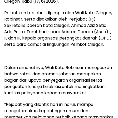
Cilegon, Rabu (17/6/2026).
Pelantikan tersebut dipimpin oleh Wali Kota Cilegon,
Robinsar, serta disaksikan oleh Penjabat (Pj)
Sekretaris Daerah Kota Cilegon, Ahmad Aziz Setia
Ade Putra. Turut hadir para Asisten Daerah (Asda) I,
II, dan III, kepala organisasi perangkat daerah (OPD),
serta para camat di lingkungan Pemkot Cilegon.
Dalam amanatnya, Wali Kota Robinsar menegaskan
bahwa rotasi dan promosi jabatan merupakan
bagian dari upaya penyegaran organisasi serta
penguatan kinerja birokrasi untuk meningkatkan
kualitas pelayanan kepada masyarakat.
“Pejabat yang dilantik hari ini harus mampu
mengutamakan kepentingan umum dan
memberikan pelayanan terbaik kepada masyarakat