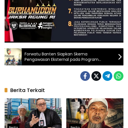
Forwatu Banten Siapkan Skema
Pengawasan Eksternal pada Program
P3‑TGAI yang Rawan Dikorupsi Pihak
Tertentu_
Berita Terkait
Berita
Berita