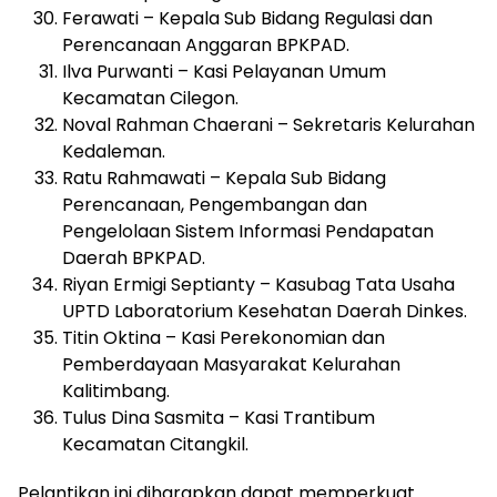
Ferawati – Kepala Sub Bidang Regulasi dan
Perencanaan Anggaran BPKPAD.
Ilva Purwanti – Kasi Pelayanan Umum
Kecamatan Cilegon.
Noval Rahman Chaerani – Sekretaris Kelurahan
Kedaleman.
Ratu Rahmawati – Kepala Sub Bidang
Perencanaan, Pengembangan dan
Pengelolaan Sistem Informasi Pendapatan
Daerah BPKPAD.
Riyan Ermigi Septianty – Kasubag Tata Usaha
UPTD Laboratorium Kesehatan Daerah Dinkes.
Titin Oktina – Kasi Perekonomian dan
Pemberdayaan Masyarakat Kelurahan
Kalitimbang.
Tulus Dina Sasmita – Kasi Trantibum
Kecamatan Citangkil.
Pelantikan ini diharapkan dapat memperkuat