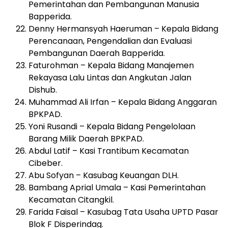
Pemerintahan dan Pembangunan Manusia
Bapperida.
Denny Hermansyah Haeruman – Kepala Bidang
Perencanaan, Pengendalian dan Evaluasi
Pembangunan Daerah Bapperida.
Faturohman – Kepala Bidang Manajemen
Rekayasa Lalu Lintas dan Angkutan Jalan
Dishub.
Muhammad Ali Irfan – Kepala Bidang Anggaran
BPKPAD.
Yoni Rusandi – Kepala Bidang Pengelolaan
Barang Milik Daerah BPKPAD.
Abdul Latif – Kasi Trantibum Kecamatan
Cibeber.
Abu Sofyan – Kasubag Keuangan DLH.
Bambang Aprial Umala – Kasi Pemerintahan
Kecamatan Citangkil.
Farida Faisal – Kasubag Tata Usaha UPTD Pasar
Blok F Disperindag.