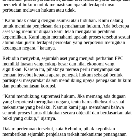
perspektif hukum untuk memastikan apakah terdapat unsur
perbuatan melawan hukum atau tidak.
“Kami tidak datang dengan asumsi atau tuduhan. Kami datang
untuk meminta penjelasan dan pemahaman hukum. Ada beberapa
aset yang menurut dugaan kami telah mengalami peralihan
kepemilikan. Kami ingin memahami apakah proses tersebut sesuai
aturan atau justru terdapat persoalan yang berpotensi merugikan
keuangan negara,” katanya.
Rebudin menyebut, sejumlah aset yang menjadi perhatian FPC
memiliki luasan yang cukup besar dan nilai ekonomi yang
signifikan. Karena itu, pihaknya merasa perlu menyampaikan
temuan tersebut kepada aparat penegak hukum sebagai bentuk
partisipasi masyarakat dalam mendukung upaya penegakan hukum
dan pemberantasan korupsi.
“Kami mendukung supremasi hukum. Jika memang ada dugaan
yang berpotensi merugikan negara, tentu harus ditelusuri sesuai
mekanisme yang berlaku. Namun kami juga memahami bahwa
seluruh proses harus dilakukan secara objektif dan berdasarkan alat
bukti yang cukup,” ujarnya.
Dalam pertemuan tersebut, kata Rebudin, pihak kepolisian
memberikan sejumlah penjelasan terkait mekanisme penanganan