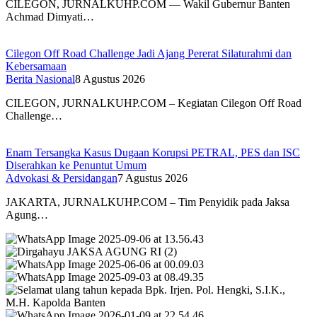
CILEGON, JURNALKUHP.COM — Wakil Gubernur Banten
Achmad Dimyati…
Cilegon Off Road Challenge Jadi Ajang Pererat Silaturahmi dan
Kebersamaan
Berita Nasional
8 Agustus 2026
CILEGON, JURNALKUHP.COM – Kegiatan Cilegon Off Road
Challenge…
Enam Tersangka Kasus Dugaan Korupsi PETRAL, PES dan ISC
Diserahkan ke Penuntut Umum
Advokasi & Persidangan
7 Agustus 2026
JAKARTA, JURNALKUHP.COM – Tim Penyidik pada Jaksa
Agung…