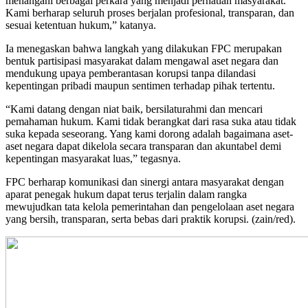
menangani berbagai perkara yang menjadi perhatian masyarakat.
Kami berharap seluruh proses berjalan profesional, transparan, dan
sesuai ketentuan hukum,” katanya.
Ia menegaskan bahwa langkah yang dilakukan FPC merupakan
bentuk partisipasi masyarakat dalam mengawal aset negara dan
mendukung upaya pemberantasan korupsi tanpa dilandasi
kepentingan pribadi maupun sentimen terhadap pihak tertentu.
“Kami datang dengan niat baik, bersilaturahmi dan mencari
pemahaman hukum. Kami tidak berangkat dari rasa suka atau tidak
suka kepada seseorang. Yang kami dorong adalah bagaimana aset-
aset negara dapat dikelola secara transparan dan akuntabel demi
kepentingan masyarakat luas,” tegasnya.
FPC berharap komunikasi dan sinergi antara masyarakat dengan
aparat penegak hukum dapat terus terjalin dalam rangka
mewujudkan tata kelola pemerintahan dan pengelolaan aset negara
yang bersih, transparan, serta bebas dari praktik korupsi. (zain/red).