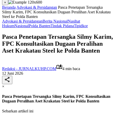
×
Beranda
Advokasi & Persidangan
Pasca Penetapan Tersangka
Silmy Karim, FPC Konsultasikan Dugaan Peralihan Aset Krakatau
Steel ke Polda Banten
Advokasi & Persidangan
Berita Nasional
Nasihat
Hukum
Nasional
Polda Banten
Tindak Pidana
Tipidkor
Pasca Penetapan Tersangka Silmy Karim,
FPC Konsultasikan Dugaan Peralihan
Aset Krakatau Steel ke Polda Banten
Redaksi - JURNALKUHP.COM
4 min baca
12 Juni 2026
×
Pasca Penetapan Tersangka Silmy Karim, FPC Konsultasikan
Dugaan Peralihan Aset Krakatau Steel ke Polda Banten
Sebarkan artikel ini