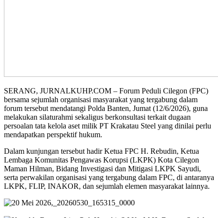
SERANG, JURNALKUHP.COM – Forum Peduli Cilegon (FPC)
bersama sejumlah organisasi masyarakat yang tergabung dalam
forum tersebut mendatangi Polda Banten, Jumat (12/6/2026), guna
melakukan silaturahmi sekaligus berkonsultasi terkait dugaan
persoalan tata kelola aset milik PT Krakatau Steel yang dinilai perlu
mendapatkan perspektif hukum.
Dalam kunjungan tersebut hadir Ketua FPC H. Rebudin, Ketua
Lembaga Komunitas Pengawas Korupsi (LKPK) Kota Cilegon
Maman Hilman, Bidang Investigasi dan Mitigasi LKPK Sayudi,
serta perwakilan organisasi yang tergabung dalam FPC, di antaranya
LKPK, FLIP, INAKOR, dan sejumlah elemen masyarakat lainnya.