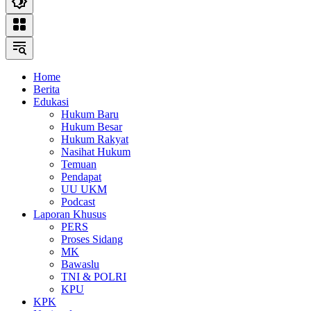
Home
Berita
Edukasi
Hukum Baru
Hukum Besar
Hukum Rakyat
Nasihat Hukum
Temuan
Pendapat
UU UKM
Podcast
Laporan Khusus
PERS
Proses Sidang
MK
Bawaslu
TNI & POLRI
KPU
KPK