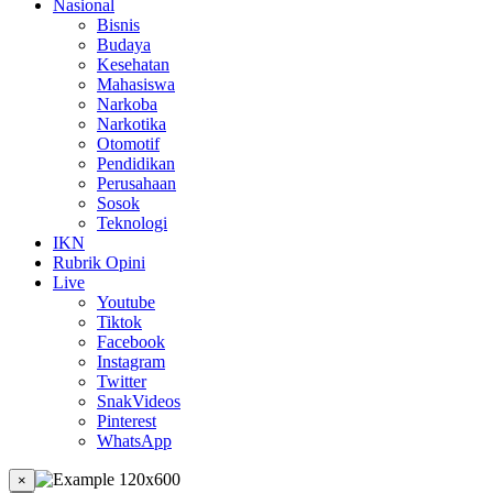
Nasional
Bisnis
Budaya
Kesehatan
Mahasiswa
Narkoba
Narkotika
Otomotif
Pendidikan
Perusahaan
Sosok
Teknologi
IKN
Rubrik Opini
Live
Youtube
Tiktok
Facebook
Instagram
Twitter
SnakVideos
Pinterest
WhatsApp
×