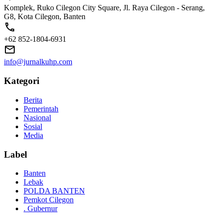
Komplek, Ruko Cilegon City Square, Jl. Raya Cilegon - Serang,
G8, Kota Cilegon, Banten
+62 852-1804-6931
info@jurnalkuhp.com
Kategori
Berita
Pemerintah
Nasional
Sosial
Media
Label
Banten
Lebak
POLDA BANTEN
Pemkot Cilegon
. Gubernur