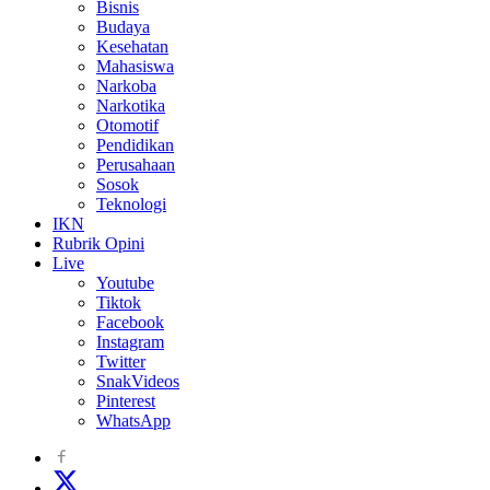
Bisnis
Budaya
Kesehatan
Mahasiswa
Narkoba
Narkotika
Otomotif
Pendidikan
Perusahaan
Sosok
Teknologi
IKN
Rubrik Opini
Live
Youtube
Tiktok
Facebook
Instagram
Twitter
SnakVideos
Pinterest
WhatsApp