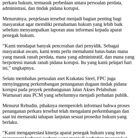
perkara hukum, termasuk perbedaan antara persoalan perdata,
administrasi, dan tindak pidana korupsi.
Menurutnya, penjelasan tersebut menjadi bagian penting bagi
masyarakat agar memiliki pemahaman hukum yang lebih baik
sebelum menyampaikan laporan atau informasi kepada aparat
penegak hukum.
“Kami mendapat banyak pencerahan dari penyidik. Sebagai
masyarakat awam, kami tentu perlu memahami batas-batas mana
yang masuk ranah perdata, mana yang administratif, dan mana yang
berpotensi masuk ranah pidana korupsi. Itu yang kami pelajari hari
ini,” ungkapnya.
Selain membahas persoalan aset Krakatau Steel, FPC juga
menyinggung perkembangan penanganan dugaan tindak pidana
korupsi pada proyek pembangunan Jalan Akses Pelabuhan
Warnasari atau PCM yang sebelumnya menjadi perhatian publik.
Menurut Rebudin, pihaknya memperoleh informasi bahwa proses
penanganan perkara tersebut telah mengalami perkembangan dan
saat ini memasuki tahapan lanjutan sesuai prosedur hukum yang
berlaku.
“Kami mengapresiasi kinerja aparat penegak hukum yang terus