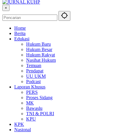
×
Home
Berita
Edukasi
Hukum Baru
Hukum Besar
Hukum Rakyat
Nasihat Hukum
Temuan
Pendapat
UU UKM
Podcast
Laporan Khusus
PERS
Proses Sidang
MK
Bawaslu
TNI & POLRI
KPU
KPK
Nasional