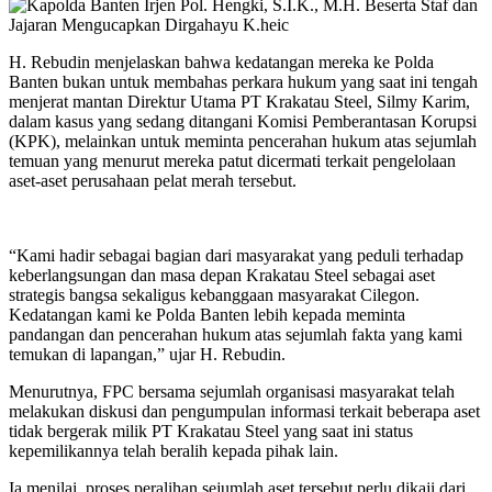
H. Rebudin menjelaskan bahwa kedatangan mereka ke Polda
Banten bukan untuk membahas perkara hukum yang saat ini tengah
menjerat mantan Direktur Utama PT Krakatau Steel, Silmy Karim,
dalam kasus yang sedang ditangani Komisi Pemberantasan Korupsi
(KPK), melainkan untuk meminta pencerahan hukum atas sejumlah
temuan yang menurut mereka patut dicermati terkait pengelolaan
aset-aset perusahaan pelat merah tersebut.
“Kami hadir sebagai bagian dari masyarakat yang peduli terhadap
keberlangsungan dan masa depan Krakatau Steel sebagai aset
strategis bangsa sekaligus kebanggaan masyarakat Cilegon.
Kedatangan kami ke Polda Banten lebih kepada meminta
pandangan dan pencerahan hukum atas sejumlah fakta yang kami
temukan di lapangan,” ujar H. Rebudin.
Menurutnya, FPC bersama sejumlah organisasi masyarakat telah
melakukan diskusi dan pengumpulan informasi terkait beberapa aset
tidak bergerak milik PT Krakatau Steel yang saat ini status
kepemilikannya telah beralih kepada pihak lain.
Ia menilai, proses peralihan sejumlah aset tersebut perlu dikaji dari