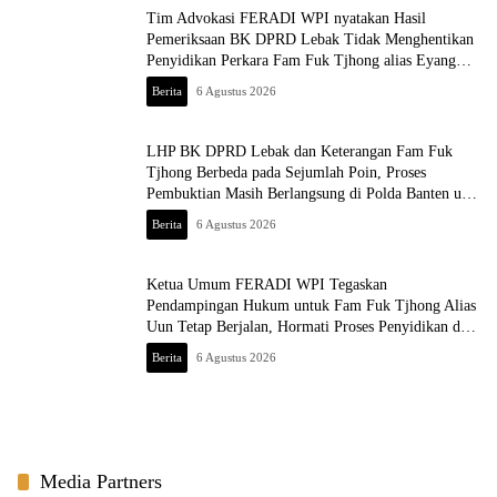
Tim Advokasi FERADI WPI nyatakan Hasil
Pemeriksaan BK DPRD Lebak Tidak Menghentikan
Penyidikan Perkara Fam Fuk Tjhong alias Eyang
Uun
Berita
6 Agustus 2026
LHP BK DPRD Lebak dan Keterangan Fam Fuk
Tjhong Berbeda pada Sejumlah Poin, Proses
Pembuktian Masih Berlangsung di Polda Banten ujar
Revan FERADI WPI
Berita
6 Agustus 2026
Ketua Umum FERADI WPI Tegaskan
Pendampingan Hukum untuk Fam Fuk Tjhong Alias
Uun Tetap Berjalan, Hormati Proses Penyidikan dan
Hasil Pemeriksaan BK
Berita
6 Agustus 2026
Media Partners