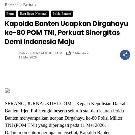
Beranda
Berita
Berita
Hari Besar Nasional
Polda Banten
Kapolda Banten Ucapkan Dirgahayu
ke-80 POM TNI, Perkuat Sinergitas
Demi Indonesia Maju
Redaksi - JURNALKUHP.COM
2 Min Baca
11 Mei 2026
SERANG, JURNALKUHP.COM – Kepala Kepolisian Daerah
Banten, Irjen Pol Hengki beserta seluruh staf dan jajaran Polda
Banten menyampaikan ucapan Dirgahayu ke-80 Polisi Militer
TNI (POM TNI) yang diperingati pada 11 Mei 2026.
Dalam momentum peringatan tersebut, Kapolda Banten