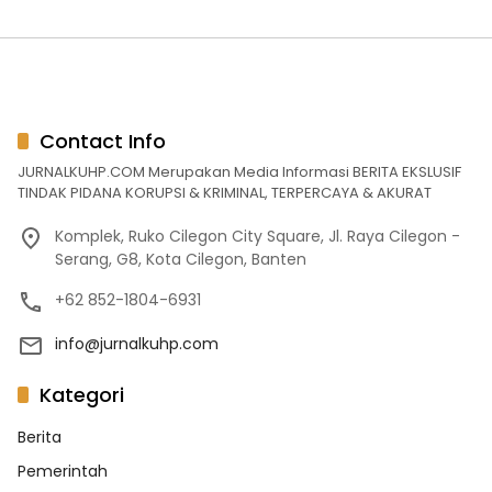
Contact Info
JURNALKUHP.COM Merupakan Media Informasi BERITA EKSLUSIF
TINDAK PIDANA KORUPSI & KRIMINAL, TERPERCAYA & AKURAT
Komplek, Ruko Cilegon City Square, Jl. Raya Cilegon -
Serang, G8, Kota Cilegon, Banten
+62 852-1804-6931
info@jurnalkuhp.com
Kategori
Berita
Pemerintah