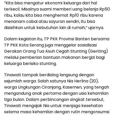
“Kita bisa mengatur ekonomi keluarga dari hal
terkecil. Misalnya suami memberi uang belanja Rp50
ribu, kalau kita bisa menghemat Rp10 ribu karena
menanam cabai atau sayuran sendiri, itu bisa
disisihkan untuk kebutuhan lain di rumah,” ujarnya.
Dalam kegiatan itu, TP PKK Provinsi Banten bersama
TP PKK Kota Serang juga menggelar sosialisasi
Gerakan Orang Tua Asuh Cegah Stunting (Genting)
melalui pemberian bantuan makanan bergizi bagi
keluarga berisiko stunting.
Tinawati tampak berdialog langsung dengan
sejumlah warga. Salah satunya Nia Herlina (20),
warga Lingkungan Ciranjang, Kasemen, yang tengah
mengandung anak pertama dengan usia kehamilan
tiga bulan. Dalam perbincangan singkat tersebut,
Tinawati mengajak Nia untuk menjaga kesehatan
selama masa kehamilan dengan rutin mengonsumsi