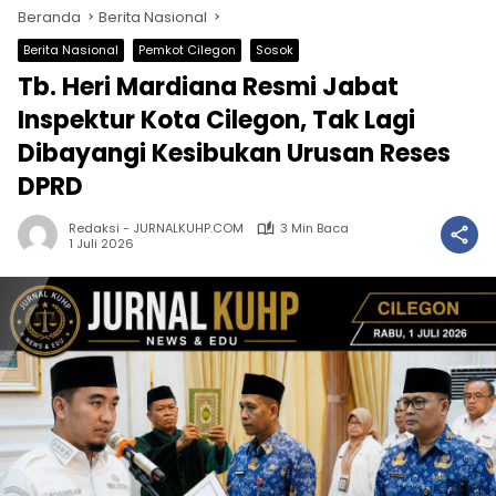
Beranda
Berita Nasional
Berita Nasional
Pemkot Cilegon
Sosok
Tb. Heri Mardiana Resmi Jabat
Inspektur Kota Cilegon, Tak Lagi
Dibayangi Kesibukan Urusan Reses
DPRD
Redaksi - JURNALKUHP.COM
3 Min Baca
1 Juli 2026