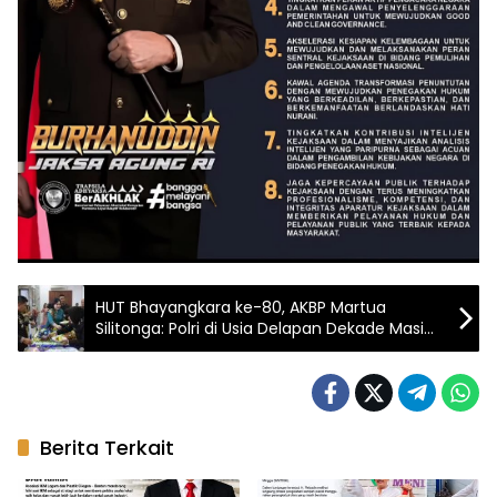
HUT Bhayangkara ke-80, AKBP Martua
Silitonga: Polri di Usia Delapan Dekade Masih
Memiliki Kekurangan, Harus Terus Berbenah
Berita Terkait