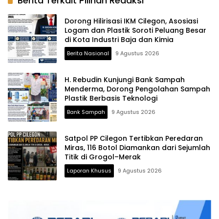
Berita Terkait Pilihan Redaksi
Dorong Hilirisasi IKM Cilegon, Asosiasi
Logam dan Plastik Soroti Peluang Besar
di Kota Industri Baja dan Kimia
Berita Nasional
9 Agustus 2026
H. Rebudin Kunjungi Bank Sampah
Menderma, Dorong Pengolahan Sampah
Plastik Berbasis Teknologi
Bank Sampah
9 Agustus 2026
Satpol PP Cilegon Tertibkan Peredaran
Miras, 116 Botol Diamankan dari Sejumlah
Titik di Grogol–Merak
Laporan Khusus
9 Agustus 2026