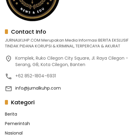
Contact Info
JURNALKUHP.COM Merupakan Media Informasi BERITA EKSLUSIF
TINDAK PIDANA KORUPSI & KRIMINAL, TERPERCAYA & AKURAT
Komplek, Ruko Cilegon City Square, Jl. Raya Cilegon -
Serang, G8, Kota Cilegon, Banten
+62 852-1804-6931
info@jurnalkuhp.com
Kategori
Berita
Pemerintah
Nasional