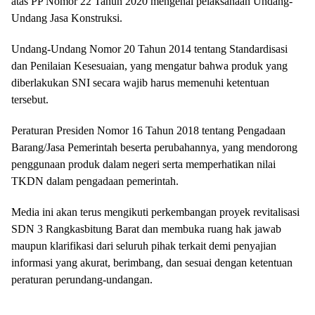
atas PP Nomor 22 Tahun 2020 mengenai pelaksanaan Undang-
Undang Jasa Konstruksi.
Undang-Undang Nomor 20 Tahun 2014 tentang Standardisasi
dan Penilaian Kesesuaian, yang mengatur bahwa produk yang
diberlakukan SNI secara wajib harus memenuhi ketentuan
tersebut.
Peraturan Presiden Nomor 16 Tahun 2018 tentang Pengadaan
Barang/Jasa Pemerintah beserta perubahannya, yang mendorong
penggunaan produk dalam negeri serta memperhatikan nilai
TKDN dalam pengadaan pemerintah.
Media ini akan terus mengikuti perkembangan proyek revitalisasi
SDN 3 Rangkasbitung Barat dan membuka ruang hak jawab
maupun klarifikasi dari seluruh pihak terkait demi penyajian
informasi yang akurat, berimbang, dan sesuai dengan ketentuan
peraturan perundang-undangan.