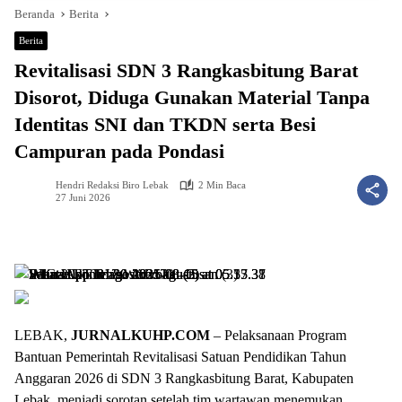
Beranda
Berita
Berita
Revitalisasi SDN 3 Rangkasbitung Barat
Disorot, Diduga Gunakan Material Tanpa
Identitas SNI dan TKDN serta Besi
Campuran pada Pondasi
Hendri Redaksi Biro Lebak
2 Min Baca
27 Juni 2026
LEBAK,
JURNALKUHP.COM
– Pelaksanaan Program
Bantuan Pemerintah Revitalisasi Satuan Pendidikan Tahun
Anggaran 2026 di SDN 3 Rangkasbitung Barat, Kabupaten
Lebak, menjadi sorotan setelah tim wartawan menemukan