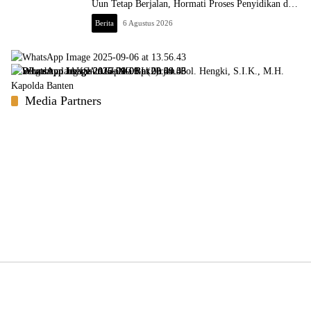
Uun Tetap Berjalan, Hormati Proses Penyidikan dan
Hasil Pemeriksaan BK
Berita
6 Agustus 2026
Media Partners