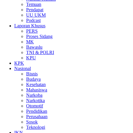
Temuan
Pendapat
UU UKM
Podcast
Laporan Khusus
PERS
Proses Sidang
MK
Bawaslu
TNI & POLRI
KPU
KPK
Nasional
Bisnis
Budaya
Kesehatan
Mahasiswa
Narkoba
Narkotika
Otomotif
Pendidikan
Perusahaan
Sosok
Teknologi
IKN