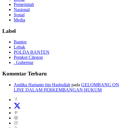
Pemerintah
Nasional
Sosial
Media
Label
Banten
Lebak
POLDA BANTEN
Pemkot Cilegon
. Gubernur
Komentar Terbaru
Andika Harianto bin Hasbullah
pada
GELOMBANG ON
LINE DALAM PERKEMBANGAN HUKUM