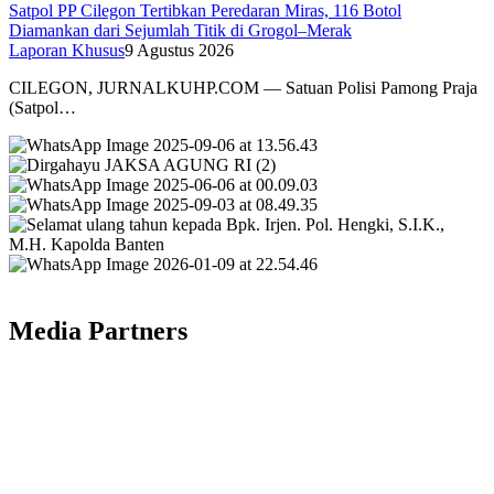
Satpol PP Cilegon Tertibkan Peredaran Miras, 116 Botol
Diamankan dari Sejumlah Titik di Grogol–Merak
Laporan Khusus
9 Agustus 2026
CILEGON, JURNALKUHP.COM — Satuan Polisi Pamong Praja
(Satpol…
Media Partners