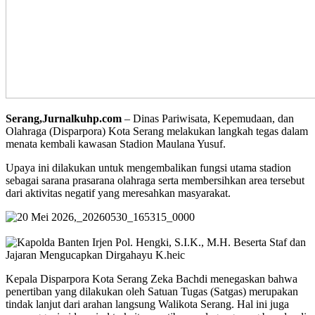
Serang,Jurnalkuhp.com
– Dinas Pariwisata, Kepemudaan, dan
Olahraga (Disparpora) Kota Serang melakukan langkah tegas dalam
menata kembali kawasan Stadion Maulana Yusuf.
Upaya ini dilakukan untuk mengembalikan fungsi utama stadion
sebagai sarana prasarana olahraga serta membersihkan area tersebut
dari aktivitas negatif yang meresahkan masyarakat.
​Kepala Disparpora Kota Serang Zeka Bachdi menegaskan bahwa
penertiban yang dilakukan oleh Satuan Tugas (Satgas) merupakan
tindak lanjut dari arahan langsung Walikota Serang. Hal ini juga