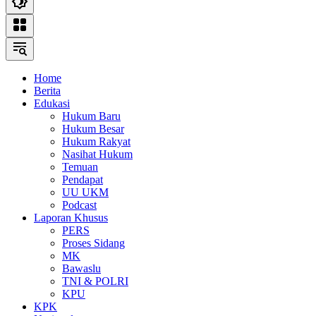
Home
Berita
Edukasi
Hukum Baru
Hukum Besar
Hukum Rakyat
Nasihat Hukum
Temuan
Pendapat
UU UKM
Podcast
Laporan Khusus
PERS
Proses Sidang
MK
Bawaslu
TNI & POLRI
KPU
KPK