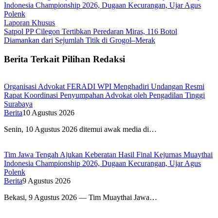
Indonesia Championship 2026, Dugaan Kecurangan, Ujar Agus
Polenk
Laporan Khusus
Satpol PP Cilegon Tertibkan Peredaran Miras, 116 Botol
Diamankan dari Sejumlah Titik di Grogol–Merak
Berita Terkait Pilihan Redaksi
Organisasi Advokat FERADI WPI Menghadiri Undangan Resmi
Rapat Koordinasi Penyumpahan Advokat oleh Pengadilan Tinggi
Surabaya
Berita
10 Agustus 2026
Senin, 10 Agustus 2026 ditemui awak media di…
Tim Jawa Tengah Ajukan Keberatan Hasil Final Kejurnas Muaythai
Indonesia Championship 2026, Dugaan Kecurangan, Ujar Agus
Polenk
Berita
9 Agustus 2026
Bekasi, 9 Agustus 2026 — Tim Muaythai Jawa…