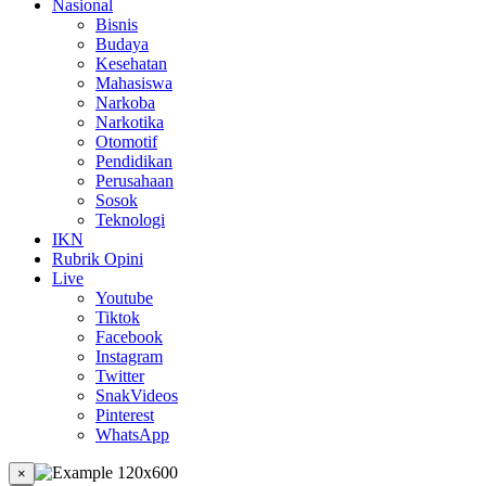
Nasional
Bisnis
Budaya
Kesehatan
Mahasiswa
Narkoba
Narkotika
Otomotif
Pendidikan
Perusahaan
Sosok
Teknologi
IKN
Rubrik Opini
Live
Youtube
Tiktok
Facebook
Instagram
Twitter
SnakVideos
Pinterest
WhatsApp
×