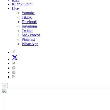
Rubrik Opini
Live
Youtube
Tiktok
Facebook
Instagram
Twitter
SnakVideos
Pinterest
WhatsApp
×