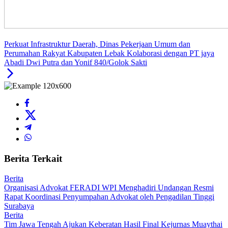
Perkuat Infrastruktur Daerah, Dinas Pekerjaan Umum dan
Perumahan Rakyat Kabupaten Lebak Kolaborasi dengan PT jaya
Abadi Dwi Putra dan Yonif 840/Golok Sakti
Berita Terkait
Berita
Organisasi Advokat FERADI WPI Menghadiri Undangan Resmi
Rapat Koordinasi Penyumpahan Advokat oleh Pengadilan Tinggi
Surabaya
Berita
Tim Jawa Tengah Ajukan Keberatan Hasil Final Kejurnas Muaythai