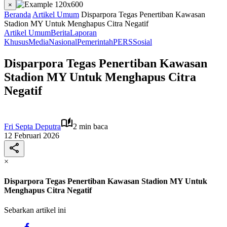
×
Beranda
Artikel Umum
Disparpora Tegas Penertiban Kawasan
Stadion MY Untuk Menghapus Citra Negatif
Artikel Umum
Berita
Laporan
Khusus
Media
Nasional
Pemerintah
PERS
Sosial
Disparpora Tegas Penertiban Kawasan
Stadion MY Untuk Menghapus Citra
Negatif
Fri Septa Deputra
2 min baca
12 Februari 2026
×
Disparpora Tegas Penertiban Kawasan Stadion MY Untuk
Menghapus Citra Negatif
Sebarkan artikel ini