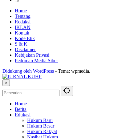
Home
Tentang
Redaksi
IKLAN
Kontak
Kode Etik
S & K
Disclaimer
Kebijakan Privasi
Pedoman Media Siber
Didukung oleh WordPress
-
Tema: wpmedia.
×
Home
Berita
Edukasi
Hukum Baru
Hukum Besar
Hukum Rakyat
Nasihat Hukum