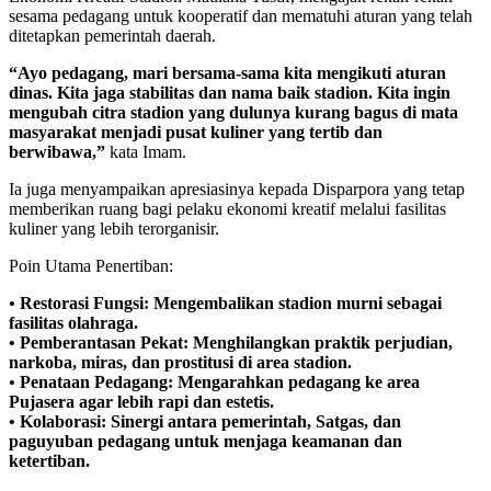
sesama pedagang untuk kooperatif dan mematuhi aturan yang telah
ditetapkan pemerintah daerah.
“Ayo pedagang, mari bersama-sama kita mengikuti aturan
dinas. Kita jaga stabilitas dan nama baik stadion. Kita ingin
mengubah citra stadion yang dulunya kurang bagus di mata
masyarakat menjadi pusat kuliner yang tertib dan
berwibawa,”
kata Imam.
​Ia juga menyampaikan apresiasinya kepada Disparpora yang tetap
memberikan ruang bagi pelaku ekonomi kreatif melalui fasilitas
kuliner yang lebih terorganisir.
​Poin Utama Penertiban:
• ​Restorasi Fungsi: Mengembalikan stadion murni sebagai
fasilitas olahraga.
• ​Pemberantasan Pekat: Menghilangkan praktik perjudian,
narkoba, miras, dan prostitusi di area stadion.
• ​Penataan Pedagang: Mengarahkan pedagang ke area
Pujasera agar lebih rapi dan estetis.
• ​Kolaborasi: Sinergi antara pemerintah, Satgas, dan
paguyuban pedagang untuk menjaga keamanan dan
ketertiban.