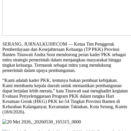
SERANG, JURNALKUHP.COM — Ketua Tim Penggerak
Pemberdayaan dan Kesejahteraan Keluarga (TP PKK) Provinsi
Banten Tinawati Andra Soni mendorong peran kader PKK sebagai
mitra strategis pemerintah dalam menjangkau masyarakat hingga
tingkat keluarga. Termasuk sebagai mitra yang mendukung
pemerintah dalam upaya pembangunan.
“Kami adalah kader PKK, tentunya bukan pembuat kebijakan.
Kami membantu kepala daerah untuk memastikan pembangunan
dapat berjalan lebih merata,” kata Tinawati saat menghadiri kegiatan
Evaluasi Penyelenggaraan Program PKK dalam rangka Hari
Kesatuan Gerak (HKG) PKK ke-54 Tingkat Provinsi Banten di
Kelurahan Kalanganyar, Kecamatan Taktakan, Kota Serang, Kamis
(18/6/2026).