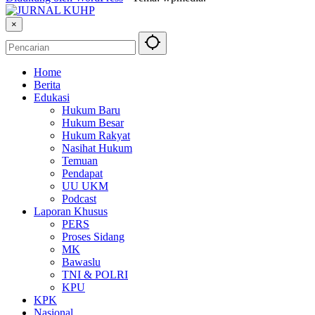
×
Home
Berita
Edukasi
Hukum Baru
Hukum Besar
Hukum Rakyat
Nasihat Hukum
Temuan
Pendapat
UU UKM
Podcast
Laporan Khusus
PERS
Proses Sidang
MK
Bawaslu
TNI & POLRI
KPU
KPK
Nasional