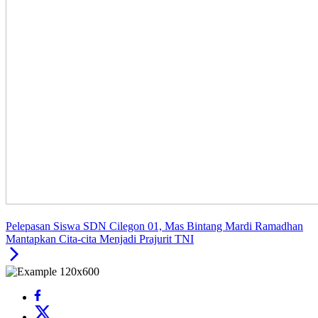
Pelepasan Siswa SDN Cilegon 01, Mas Bintang Mardi Ramadhan
Mantapkan Cita-cita Menjadi Prajurit TNI