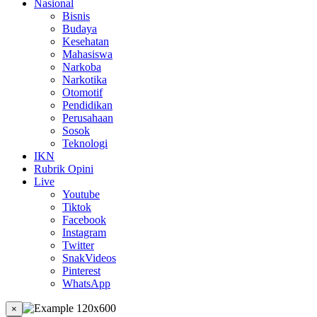
Nasional
Bisnis
Budaya
Kesehatan
Mahasiswa
Narkoba
Narkotika
Otomotif
Pendidikan
Perusahaan
Sosok
Teknologi
IKN
Rubrik Opini
Live
Youtube
Tiktok
Facebook
Instagram
Twitter
SnakVideos
Pinterest
WhatsApp
×