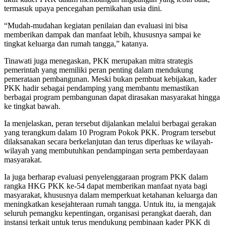
termasuk upaya pencegahan pernikahan usia dini.
“Mudah-mudahan kegiatan penilaian dan evaluasi ini bisa
memberikan dampak dan manfaat lebih, khususnya sampai ke
tingkat keluarga dan rumah tangga,” katanya.
Tinawati juga menegaskan, PKK merupakan mitra strategis
pemerintah yang memiliki peran penting dalam mendukung
pemerataan pembangunan. Meski bukan pembuat kebijakan, kader
PKK hadir sebagai pendamping yang membantu memastikan
berbagai program pembangunan dapat dirasakan masyarakat hingga
ke tingkat bawah.
Ia menjelaskan, peran tersebut dijalankan melalui berbagai gerakan
yang terangkum dalam 10 Program Pokok PKK. Program tersebut
dilaksanakan secara berkelanjutan dan terus diperluas ke wilayah-
wilayah yang membutuhkan pendampingan serta pemberdayaan
masyarakat.
Ia juga berharap evaluasi penyelenggaraan program PKK dalam
rangka HKG PKK ke-54 dapat memberikan manfaat nyata bagi
masyarakat, khususnya dalam memperkuat ketahanan keluarga dan
meningkatkan kesejahteraan rumah tangga. Untuk itu, ia mengajak
seluruh pemangku kepentingan, organisasi perangkat daerah, dan
instansi terkait untuk terus mendukung pembinaan kader PKK di