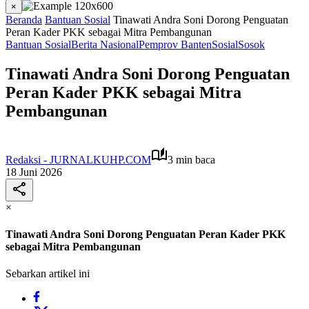
×
Beranda
Bantuan Sosial
Tinawati Andra Soni Dorong Penguatan
Peran Kader PKK sebagai Mitra Pembangunan
Bantuan Sosial
Berita Nasional
Pemprov Banten
Sosial
Sosok
Tinawati Andra Soni Dorong Penguatan
Peran Kader PKK sebagai Mitra
Pembangunan
Redaksi - JURNALKUHP.COM
3 min baca
18 Juni 2026
×
Tinawati Andra Soni Dorong Penguatan Peran Kader PKK
sebagai Mitra Pembangunan
Sebarkan artikel ini