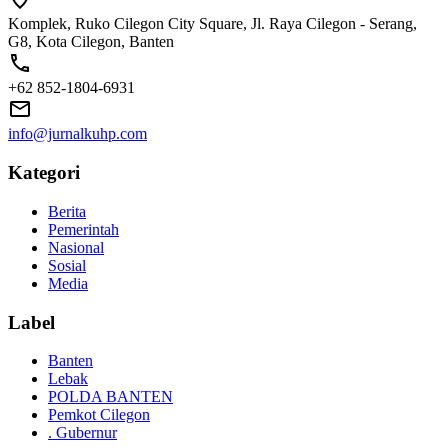
Komplek, Ruko Cilegon City Square, Jl. Raya Cilegon - Serang,
G8, Kota Cilegon, Banten
+62 852-1804-6931
info@jurnalkuhp.com
Kategori
Berita
Pemerintah
Nasional
Sosial
Media
Label
Banten
Lebak
POLDA BANTEN
Pemkot Cilegon
. Gubernur