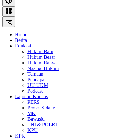
Home
Berita
Edukasi
Hukum Baru
Hukum Besar
Hukum Rakyat
Nasihat Hukum
Temuan
Pendapat
UU UKM
Podcast
Laporan Khusus
PERS
Proses Sidang
MK
Bawaslu
TNI & POLRI
KPU
KPK