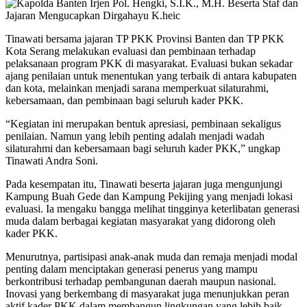
Tinawati bersama jajaran TP PKK Provinsi Banten dan TP PKK
Kota Serang melakukan evaluasi dan pembinaan terhadap
pelaksanaan program PKK di masyarakat. Evaluasi bukan sekadar
ajang penilaian untuk menentukan yang terbaik di antara kabupaten
dan kota, melainkan menjadi sarana memperkuat silaturahmi,
kebersamaan, dan pembinaan bagi seluruh kader PKK.
“Kegiatan ini merupakan bentuk apresiasi, pembinaan sekaligus
penilaian. Namun yang lebih penting adalah menjadi wadah
silaturahmi dan kebersamaan bagi seluruh kader PKK,” ungkap
Tinawati Andra Soni.
Pada kesempatan itu, Tinawati beserta jajaran juga mengunjungi
Kampung Buah Gede dan Kampung Pekijing yang menjadi lokasi
evaluasi. Ia mengaku bangga melihat tingginya keterlibatan generasi
muda dalam berbagai kegiatan masyarakat yang didorong oleh
kader PKK.
Menurutnya, partisipasi anak-anak muda dan remaja menjadi modal
penting dalam menciptakan generasi penerus yang mampu
berkontribusi terhadap pembangunan daerah maupun nasional.
Inovasi yang berkembang di masyarakat juga menunjukkan peran
aktif kader PKK dalam membangun lingkungan yang lebih baik,