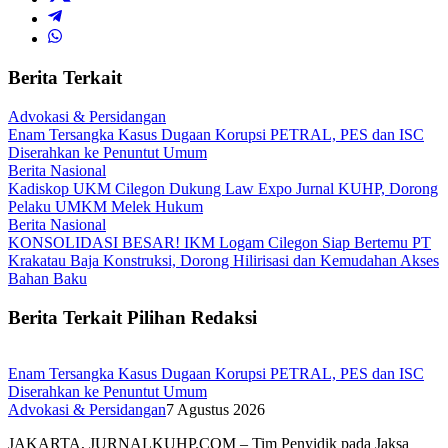
Berita Terkait
Advokasi & Persidangan
Enam Tersangka Kasus Dugaan Korupsi PETRAL, PES dan ISC
Diserahkan ke Penuntut Umum
Berita Nasional
Kadiskop UKM Cilegon Dukung Law Expo Jurnal KUHP, Dorong
Pelaku UMKM Melek Hukum
Berita Nasional
KONSOLIDASI BESAR! IKM Logam Cilegon Siap Bertemu PT
Krakatau Baja Konstruksi, Dorong Hilirisasi dan Kemudahan Akses
Bahan Baku
Berita Terkait Pilihan Redaksi
Enam Tersangka Kasus Dugaan Korupsi PETRAL, PES dan ISC
Diserahkan ke Penuntut Umum
Advokasi & Persidangan
7 Agustus 2026
JAKARTA, JURNALKUHP.COM – Tim Penyidik pada Jaksa