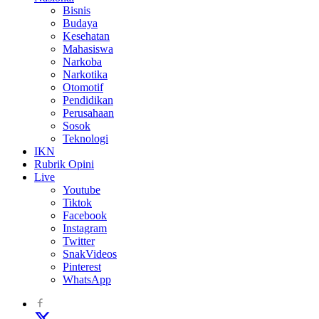
Bisnis
Budaya
Kesehatan
Mahasiswa
Narkoba
Narkotika
Otomotif
Pendidikan
Perusahaan
Sosok
Teknologi
IKN
Rubrik Opini
Live
Youtube
Tiktok
Facebook
Instagram
Twitter
SnakVideos
Pinterest
WhatsApp