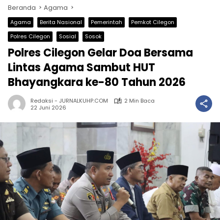
Beranda
Agama
Agama
Berita Nasional
Pemerintah
Pemkot Cilegon
Polres Cilegon
Sosial
Sosok
Polres Cilegon Gelar Doa Bersama
Lintas Agama Sambut HUT
Bhayangkara ke-80 Tahun 2026
Redaksi - JURNALKUHP.COM
2 Min Baca
22 Juni 2026