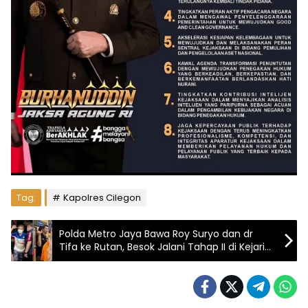
Tag:
Kapolres Cilegon
Polda Metro Jaya Bawa Roy Suryo dan dr
Tifa ke Rutan, Besok Jalani Tahap II di Kejari
Jakarta Selatan