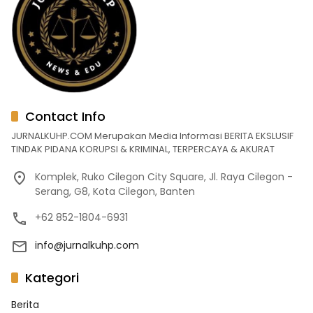
Contact Info
JURNALKUHP.COM Merupakan Media Informasi BERITA EKSLUSIF
TINDAK PIDANA KORUPSI & KRIMINAL, TERPERCAYA & AKURAT
Komplek, Ruko Cilegon City Square, Jl. Raya Cilegon -
Serang, G8, Kota Cilegon, Banten
+62 852-1804-6931
info@jurnalkuhp.com
Kategori
Berita