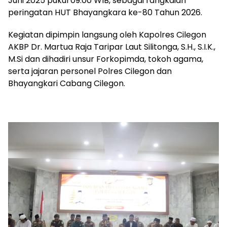
Juni 2025 pukul 09.00 WIB, sebagai rangkaian
peringatan HUT Bhayangkara ke-80 Tahun 2026.
Kegiatan dipimpin langsung oleh Kapolres Cilegon
AKBP Dr. Martua Raja Taripar Laut Silitonga, S.H., S.I.K.,
M.Si dan dihadiri unsur Forkopimda, tokoh agama,
serta jajaran personel Polres Cilegon dan
Bhayangkari Cabang Cilegon.