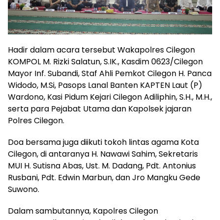
Hadir dalam acara tersebut Wakapolres Cilegon
KOMPOL M. Rizki Salatun, S.IK., Kasdim 0623/Cilegon
Mayor Inf. Subandi, Staf Ahli Pemkot Cilegon H. Panca
Widodo, M.Si, Pasops Lanal Banten KAPTEN Laut (P)
Wardono, Kasi Pidum Kejari Cilegon Adiliphin, S.H., M.H.,
serta para Pejabat Utama dan Kapolsek jajaran
Polres Cilegon.
Doa bersama juga diikuti tokoh lintas agama Kota
Cilegon, di antaranya H. Nawawi Sahim, Sekretaris
MUI H. Sutisna Abas, Ust. M. Dadang, Pdt. Antonius
Rusbani, Pdt. Edwin Marbun, dan Jro Mangku Gede
Suwono.
Dalam sambutannya, Kapolres Cilegon