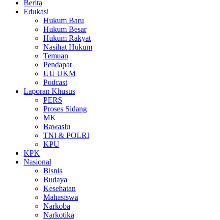
Berita
Edukasi
Hukum Baru
Hukum Besar
Hukum Rakyat
Nasihat Hukum
Temuan
Pendapat
UU UKM
Podcast
Laporan Khusus
PERS
Proses Sidang
MK
Bawaslu
TNI & POLRI
KPU
KPK
Nasional
Bisnis
Budaya
Kesehatan
Mahasiswa
Narkoba
Narkotika