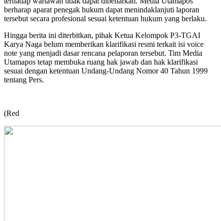
terhadap wartawan tidak dapat dibenarkan. Media Utamapos
berharap aparat penegak hukum dapat menindaklanjuti laporan
tersebut secara profesional sesuai ketentuan hukum yang berlaku.
Hingga berita ini diterbitkan, pihak Ketua Kelompok P3-TGAI
Karya Naga belum memberikan klarifikasi resmi terkait isi voice
note yang menjadi dasar rencana pelaporan tersebut. Tim Media
Utamapos tetap membuka ruang hak jawab dan hak klarifikasi
sesuai dengan ketentuan Undang-Undang Nomor 40 Tahun 1999
tentang Pers.
(Red