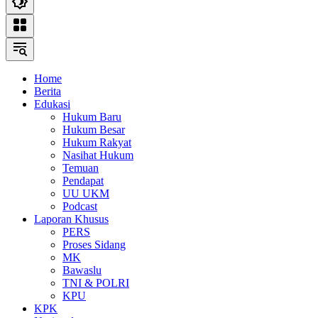
Home
Berita
Edukasi
Hukum Baru
Hukum Besar
Hukum Rakyat
Nasihat Hukum
Temuan
Pendapat
UU UKM
Podcast
Laporan Khusus
PERS
Proses Sidang
MK
Bawaslu
TNI & POLRI
KPU
KPK