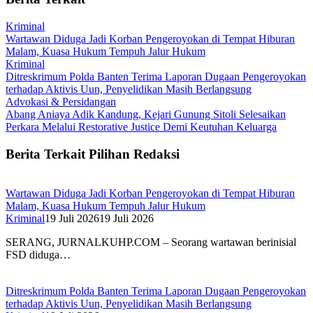
Kriminal
Wartawan Diduga Jadi Korban Pengeroyokan di Tempat Hiburan
Malam, Kuasa Hukum Tempuh Jalur Hukum
Kriminal
Ditreskrimum Polda Banten Terima Laporan Dugaan Pengeroyokan
terhadap Aktivis Uun, Penyelidikan Masih Berlangsung
Advokasi & Persidangan
Abang Aniaya Adik Kandung, Kejari Gunung Sitoli Selesaikan
Perkara Melalui Restorative Justice Demi Keutuhan Keluarga
Berita Terkait Pilihan Redaksi
Wartawan Diduga Jadi Korban Pengeroyokan di Tempat Hiburan
Malam, Kuasa Hukum Tempuh Jalur Hukum
Kriminal
19 Juli 2026
19 Juli 2026
SERANG, JURNALKUHP.COM – Seorang wartawan berinisial
FSD diduga…
Ditreskrimum Polda Banten Terima Laporan Dugaan Pengeroyokan
terhadap Aktivis Uun, Penyelidikan Masih Berlangsung