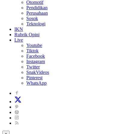
Otomotif
Pendidikan
Perusahaan
Sosok
Teknologi
IKN
Rubrik Opini
Live
Youtube
Tiktok
Facebook
Instagram
Twitter
SnakVideos
Pinterest
WhatsApp
×