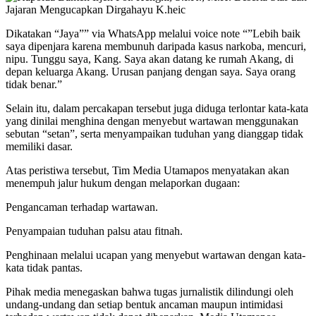
Dikatakan “Jaya”” via WhatsApp melalui voice note “”Lebih baik
saya dipenjara karena membunuh daripada kasus narkoba, mencuri,
nipu. Tunggu saya, Kang. Saya akan datang ke rumah Akang, di
depan keluarga Akang. Urusan panjang dengan saya. Saya orang
tidak benar.”
Selain itu, dalam percakapan tersebut juga diduga terlontar kata-kata
yang dinilai menghina dengan menyebut wartawan menggunakan
sebutan “setan”, serta menyampaikan tuduhan yang dianggap tidak
memiliki dasar.
Atas peristiwa tersebut, Tim Media Utamapos menyatakan akan
menempuh jalur hukum dengan melaporkan dugaan:
Pengancaman terhadap wartawan.
Penyampaian tuduhan palsu atau fitnah.
Penghinaan melalui ucapan yang menyebut wartawan dengan kata-
kata tidak pantas.
Pihak media menegaskan bahwa tugas jurnalistik dilindungi oleh
undang-undang dan setiap bentuk ancaman maupun intimidasi