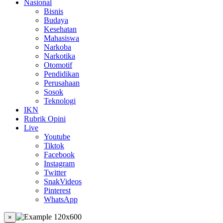
Nasional
Bisnis
Budaya
Kesehatan
Mahasiswa
Narkoba
Narkotika
Otomotif
Pendidikan
Perusahaan
Sosok
Teknologi
IKN
Rubrik Opini
Live
Youtube
Tiktok
Facebook
Instagram
Twitter
SnakVideos
Pinterest
WhatsApp
×