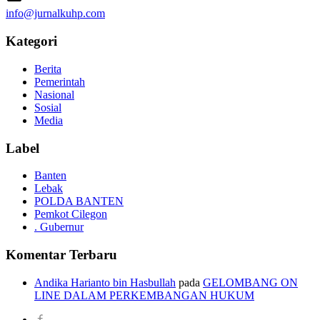
info@jurnalkuhp.com
Kategori
Berita
Pemerintah
Nasional
Sosial
Media
Label
Banten
Lebak
POLDA BANTEN
Pemkot Cilegon
. Gubernur
Komentar Terbaru
Andika Harianto bin Hasbullah
pada
GELOMBANG ON
LINE DALAM PERKEMBANGAN HUKUM