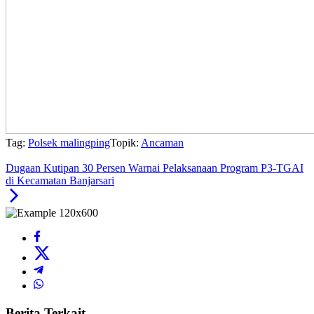
Tag:
Polsek malingping
Topik:
Ancaman
Dugaan Kutipan 30 Persen Warnai Pelaksanaan Program P3-TGAI
di Kecamatan Banjarsari
Berita Terkait