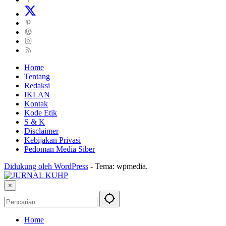
Home
Tentang
Redaksi
IKLAN
Kontak
Kode Etik
S & K
Disclaimer
Kebijakan Privasi
Pedoman Media Siber
Didukung oleh WordPress
-
Tema: wpmedia.
×
Home